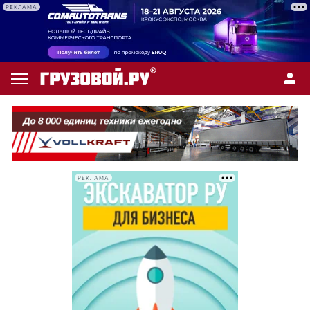
РЕКЛАМА
РЕКЛАМА