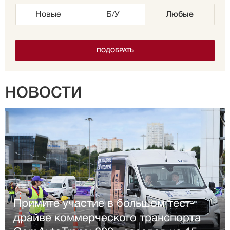
Новые
Б/У
Любые
НОВОСТИ
Примите участие в большом тест-
драйве коммерческого транспорта