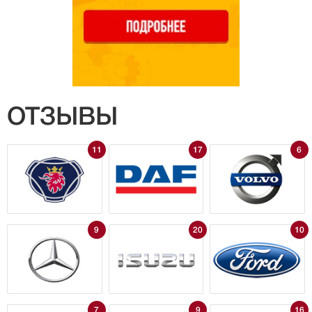
ОТЗЫВЫ
11
17
6
9
20
10
7
9
16