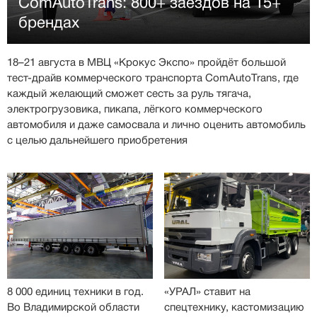
ComAutoTrans: 800+ заездов на 15+
брендах
18–21 августа в МВЦ «Крокус Экспо» пройдёт большой
тест-драйв коммерческого транспорта ComAutoTrans, где
каждый желающий сможет сесть за руль тягача,
электрогрузовика, пикапа, лёгкого коммерческого
автомобиля и даже самосвала и лично оценить автомобиль
с целью дальнейшего приобретения
8 000 единиц техники в год.
«УРАЛ» ставит на
Во Владимирской области
спецтехнику, кастомизацию