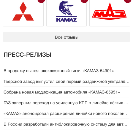
Все отзывы
ПРЕСС-РЕЛИЗЫ
В продажу вышел эксклюзивный тягач «КАМАЗ-54901»
Тверской завод выпустил свой первый раздвижной ультралёгкий трал
Собрана новая модификация автомобиля «КАМАЗ-65951»
ГАЗ завершил переход на усиленную КПП в линейке лёгких коммерческих авто
«КАМАЗ» анонсировал расширение линейки нового поколения А5
В России разработали антиблокировочную систему для автомобилей УАЗ