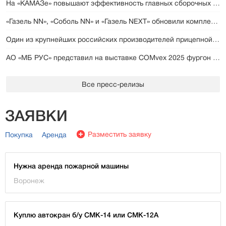
На «КАМАЗе» повышают эффективность главных сборочных конвейеров
«Газель NN», «Соболь NN» и «Газель NEXT» обновили комплектации: теперь с подушками безопасности
Один из крупнейших российских производителей прицепной техники снизил производство на 50%
АО «МБ РУС» представил на выставке COMvex 2025 фургон нового поколения
Все пресс-релизы
ЗАЯВКИ
Разместить заявку
Покупка
Аренда
Нужна аренда пожарной машины
Воронеж
Куплю автокран б/у СМК-14 или СМК-12А