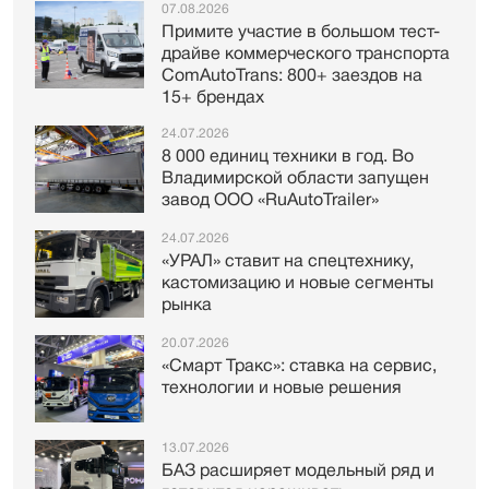
07.08.2026
Примите участие в большом тест-
драйве коммерческого транспорта
ComAutoTrans: 800+ заездов на
15+ брендах
24.07.2026
8 000 единиц техники в год. Во
Владимирской области запущен
завод ООО «RuAutoTrailer»
24.07.2026
«УРАЛ» ставит на спецтехнику,
кастомизацию и новые сегменты
рынка
20.07.2026
«Смарт Тракс»: ставка на сервис,
технологии и новые решения
13.07.2026
БАЗ расширяет модельный ряд и