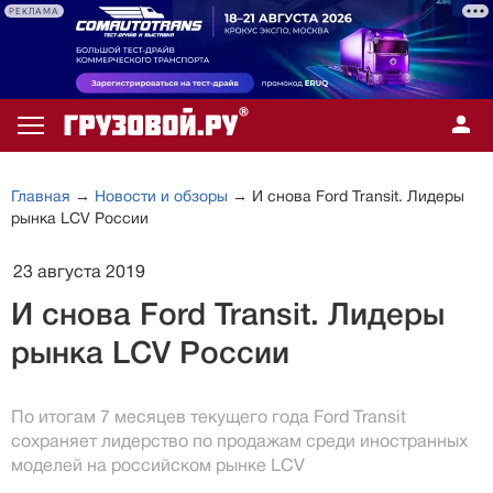
РЕКЛАМА
Главная
→
Новости и обзоры
→ И снова Ford Transit. Лидеры
рынка LCV России
23 августа 2019
И снова Ford Transit. Лидеры
рынка LCV России
По итогам 7 месяцев текущего года Ford Transit
сохраняет лидерство по продажам среди иностранных
моделей на российском рынке LCV