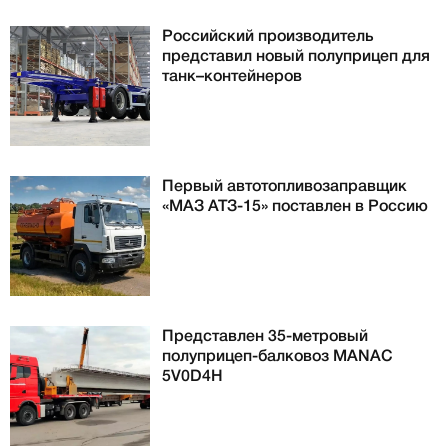
Российский производитель
представил новый полуприцеп для
танк–контейнеров
Первый автотопливозаправщик
«МАЗ АТЗ-15» поставлен в Россию
Представлен 35-метровый
полуприцеп-балковоз MANAC
5V0D4H