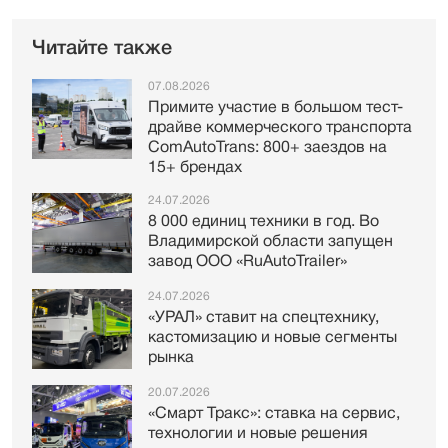
Читайте также
07.08.2026
Примите участие в большом тест-
драйве коммерческого транспорта
ComAutoTrans: 800+ заездов на
15+ брендах
24.07.2026
8 000 единиц техники в год. Во
Владимирской области запущен
завод ООО «RuAutoTrailer»
24.07.2026
«УРАЛ» ставит на спецтехнику,
кастомизацию и новые сегменты
рынка
20.07.2026
«Смарт Тракс»: ставка на сервис,
технологии и новые решения