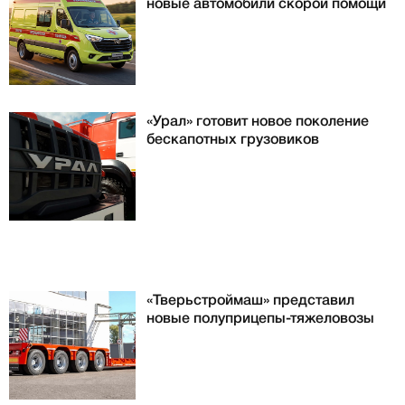
новые автомобили скорой помощи
«Урал» готовит новое поколение
бескапотных грузовиков
«Тверьстроймаш» представил
новые полуприцепы-тяжеловозы