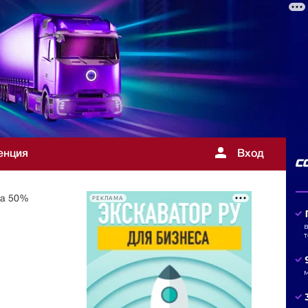
енция
Вход
на 50%
РЕКЛАМА