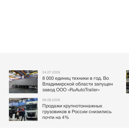
24.07.2026
8 000 единиц техники в год. Во
Владимирской области запущен
завод ООО «RuAutoTrailer»
06.08.2026
Продажи крупнотоннажных
грузовиков в России снизились
почти на 4%