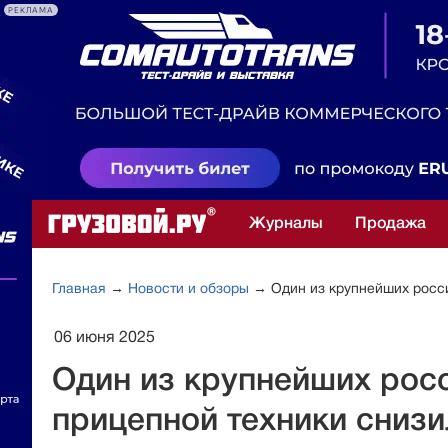
РЕКЛАМА
Журналы
Продажа
Главная
→
Новости и обзоры
→ Один из крупнейших росси
06 июня 2025
Один из крупнейших рос
прицепной техники сниз