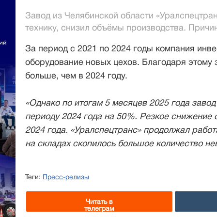
Завод из Челябинской области «Уралспецтра
технику, снизил объёмы производства. Причи
За период с 2021 по 2024 годы компания инве
оборудование новых цехов. Благодаря этому з
больше, чем в 2024 году.
«Однако по итогам 5 месяцев 2025 года заво
периоду 2024 года на 50%. Резкое снижение 
2024 года. «Уралспецтранс» продолжал работа
на складах скопилось большое количество не
Теги:
Пресс-релизы
Читать в
телеграм