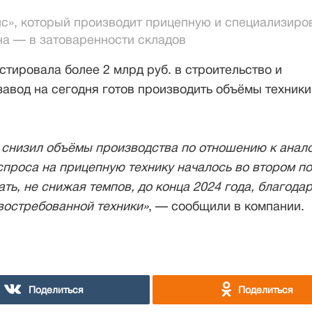
нс», который производит прицепную и специализир
на — в затоваренности складов
стировала более 2 млрд руб. в строительство и
авод на сегодня готов производить объёмы техники
д снизил объёмы производства по отношению к анал
спроса на прицепную технику началось во втором п
ть, не снижая темпов, до конца 2024 года, благода
востребованной техники»
, — сообщили в компании.
Поделиться
Поделиться