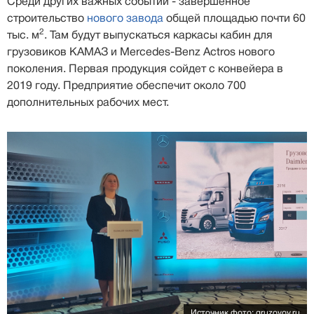
Среди других важных событий - завершенное
строительство
нового завода
общей площадью почти 60
2
тыс. м
. Там будут выпускаться каркасы кабин для
грузовиков КАМАЗ и Mercedes-Benz Actros нового
поколения. Первая продукция сойдет с конвейера в
2019 году. Предприятие обеспечит около 700
дополнительных рабочих мест.
Источник фото: gruzovoy.ru