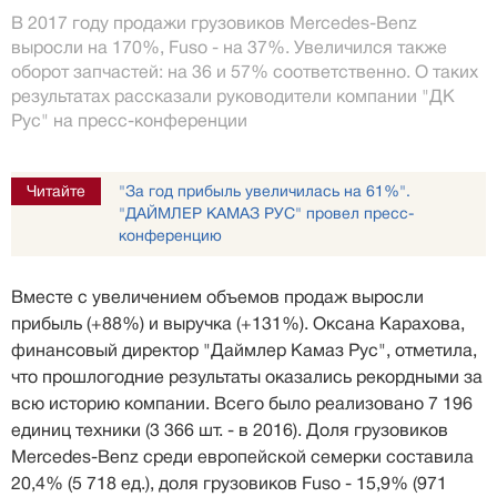
В 2017 году продажи грузовиков Mercedes-Benz
выросли на 170%, Fuso - на 37%. Увеличился также
оборот запчастей: на 36 и 57% соответственно. О таких
результатах рассказали руководители компании "ДК
Рус" на пресс-конференции
Читайте
"За год прибыль увеличилась на 61%".
"ДАЙМЛЕР КАМАЗ РУС" провел пресс-
конференцию
Вместе с увеличением объемов продаж выросли
прибыль (+88%) и выручка (+131%). Оксана Карахова,
финансовый директор "Даймлер Камаз Рус", отметила,
что прошлогодние результаты оказались рекордными за
всю историю компании. Всего было реализовано 7 196
единиц техники (3 366 шт. - в 2016). Доля грузовиков
Mercedes-Benz среди европейской семерки составила
20,4% (5 718 ед.), доля грузовиков Fuso - 15,9% (971