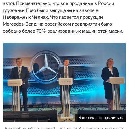
авто). Примечательно, что все проданные в России
грузовики Fuso были выпущены на заводе в
Набережных Челнах. Что касается продукции
Mercedes-Benz, на российском предприятии было
собрано более 70% реализованных машин этой марки.
Источник фото: gruzovoy.ru
Каждый пятый проданный грузовик в России сопровождался