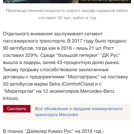
Производственная мощность нового завода каркасов кабин
составит 55 тыс. кабин в год
Отдельного внимания заслуживает сегмент
пассажирского транспорта. В 2017 году было продано
90 автобусов, тогда как в 2016 - лишь 21 шт. Рост
составил 329%. Среди "большой пятерки" "ДК Рус"
вышла в лидеры, заняв 43-процентную долю рынка.
Такому прорыву способствовали заключенные
договоры с предприятиями "Мосгортранс" на поставку
50 автобусов марки Setra (ComfortClass) и с
"Мираторгом" на 12 экземпляров Mercedes-Benz
Intouro.
Смотрите
Все объявления о продаже коммерческого
транспорта Mercedes
В планах "Даймлер Камаз Рус" на 2018 год -