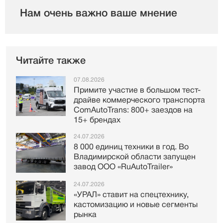
Нам очень важно ваше мнение
Читайте также
07.08.2026
Примите участие в большом тест-
драйве коммерческого транспорта
ComAutoTrans: 800+ заездов на
15+ брендах
24.07.2026
8 000 единиц техники в год. Во
Владимирской области запущен
завод ООО «RuAutoTrailer»
24.07.2026
«УРАЛ» ставит на спецтехнику,
кастомизацию и новые сегменты
рынка