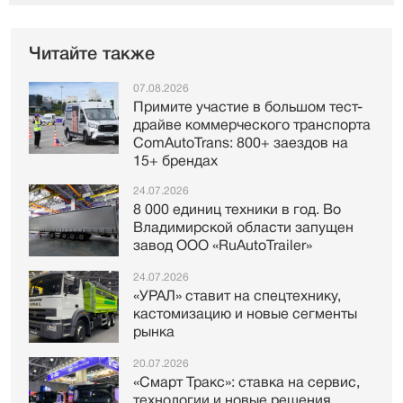
Читайте также
07.08.2026
Примите участие в большом тест-
драйве коммерческого транспорта
ComAutoTrans: 800+ заездов на
15+ брендах
24.07.2026
8 000 единиц техники в год. Во
Владимирской области запущен
завод ООО «RuAutoTrailer»
24.07.2026
«УРАЛ» ставит на спецтехнику,
кастомизацию и новые сегменты
рынка
20.07.2026
«Смарт Тракс»: ставка на сервис,
технологии и новые решения