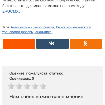
технологий в России COMvex. Получить бесплатный
билет на стенд компании можно по промокоду
ERUCMX5.
Теги:
Автосалоны и мероприятия
,
Рынок коммерческого
транспорта (обзоры, аналитика)
Оцените, пожалуйста, статью:
Оценивших: 0
Нам очень важно ваше мнение