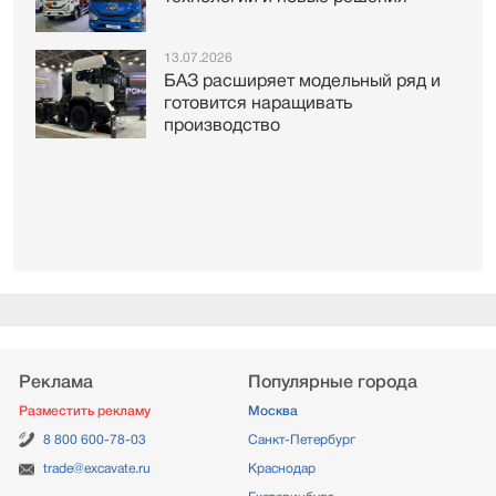
13.07.2026
БАЗ расширяет модельный ряд и
готовится наращивать
производство
Реклама
Популярные города
Разместить рекламу
Москва
8 800 600-78-03
Санкт-Петербург
trade@excavate.ru
Краснодар