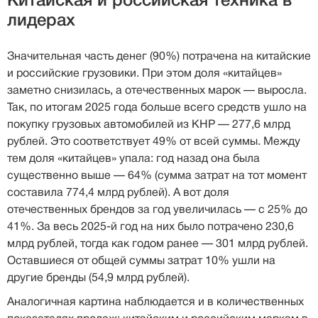
Китайская и российская техника в
лидерах
Значительная часть денег (90%) потрачена на китайские
и российские грузовики. При этом доля «китайцев»
заметно снизилась, а отечественных марок — выросла.
Так, по итогам 2025 года больше всего средств ушло на
покупку грузовых автомобилей из КНР — 277,6 млрд
рублей. Это соответствует 49% от всей суммы. Между
тем доля «китайцев» упала: год назад она была
существенно выше — 64% (сумма затрат на тот момент
составила 774,4 млрд рублей). А вот доля
отечественных брендов за год увеличилась — с 25% до
41%. За весь 2025-й год на них было потрачено 230,6
млрд рублей, тогда как годом ранее — 301 млрд рублей.
Оставшиеся от общей суммы затрат 10% ушли на
другие бренды (54,9 млрд рублей).
Аналогичная картина наблюдается и в количественных