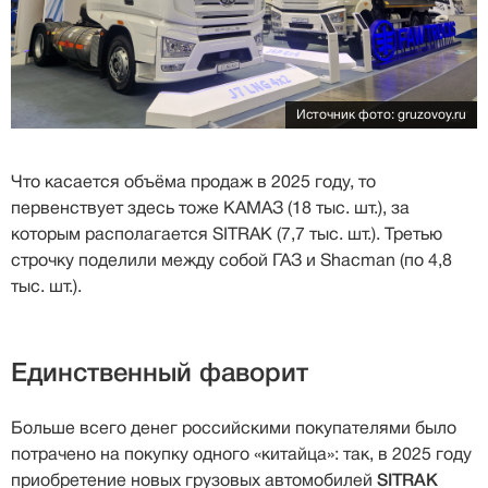
Источник фото: gruzovoy.ru
Что касается объёма продаж в 2025 году, то
первенствует здесь тоже КАМАЗ (18 тыс. шт.), за
которым располагается SITRAK (7,7 тыс. шт.). Третью
строчку поделили между собой ГАЗ и Shacman (по 4,8
тыс. шт.).
Единственный фаворит
Больше всего денег российскими покупателями было
потрачено на покупку одного «китайца»: так, в 2025 году
приобретение новых грузовых автомобилей
SITRAK