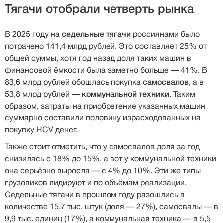
Тягачи отобрали четверть рынка
В 2025 году на
седельные тягачи
россиянами было
потрачено 141,4 млрд рублей. Это составляет 25% от
общей суммы, хотя год назад доля таких машин в
финансовой ёмкости была заметно больше — 41%. В
83,6 млрд рублей обошлась покупка
самосвалов
, а в
53,8 млрд рублей —
коммунальной техники
. Таким
образом, затраты на приобретение указанных машин
суммарно составили половину израсходованных на
покупку HCV денег.
Также стоит отметить, что у самосвалов доля за год
снизилась с 18% до 15%, а вот у коммунальной техники
она серьёзно выросла — с 4% до 10%. Эти же типы
грузовиков лидируют и по объёмам реализации.
Седельные тягачи в прошлом году разошлись в
количестве 15,7 тыс. штук (доля — 27%), самосвалы — в
9,9 тыс. единиц (17%), а коммунальная техника — в 5,5