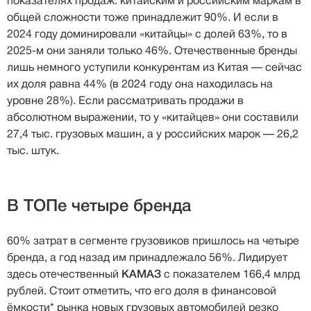
показателях продаж: китайским и российским маркам в
общей сложности тоже принадлежит 90%. И если в
2024 году доминировали «китайцы» с долей 63%, то в
2025-м они заняли только 46%. Отечественные бренды
лишь немного уступили конкурентам из Китая — сейчас
их доля равна 44% (в 2024 году она находилась на
уровне 28%). Если рассматривать продажи в
абсолютном выражении, то у «китайцев» они составили
27,4 тыс. грузовых машин, а у российских марок — 26,2
тыс. штук.
В ТОПе четыре бренда
60% затрат в сегменте грузовиков пришлось на четыре
бренда, а год назад им принадлежало 56%. Лидирует
здесь отечественный
КАМАЗ
с показателем 166,4 млрд
рублей. Стоит отметить, что его доля в финансовой
ёмкости* рынка новых грузовых автомобилей резко