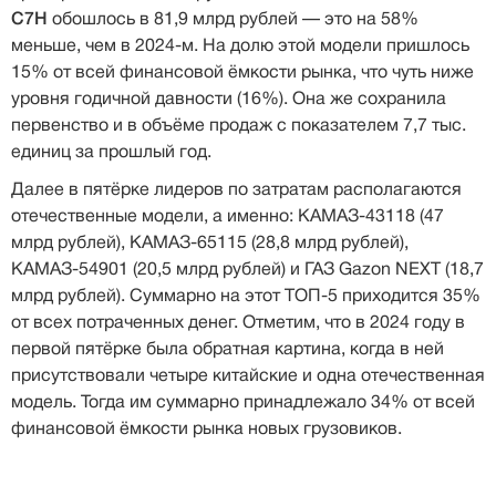
C7H
обошлось в 81,9 млрд рублей — это на 58%
меньше, чем в 2024-м. На долю этой модели пришлось
15% от всей финансовой ёмкости рынка, что чуть ниже
уровня годичной давности (16%). Она же сохранила
первенство и в объёме продаж с показателем 7,7 тыс.
единиц за прошлый год.
Далее в пятёрке лидеров по затратам располагаются
отечественные модели, а именно: КАМАЗ-43118 (47
млрд рублей), КАМАЗ-65115 (28,8 млрд рублей),
КАМАЗ-54901 (20,5 млрд рублей) и ГАЗ Gazon NEXT (18,7
млрд рублей). Суммарно на этот ТОП-5 приходится 35%
от всех потраченных денег. Отметим, что в 2024 году в
первой пятёрке была обратная картина, когда в ней
присутствовали четыре китайские и одна отечественная
модель. Тогда им суммарно принадлежало 34% от всей
финансовой ёмкости рынка новых грузовиков.