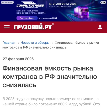
РЕКЛАМА
Главная
→
Новости и обзоры
→ Финансовая ёмкость рынка
комтранса в РФ значительно снизилась
27 февраля 2026
Финансовая ёмкость рынка
комтранса в РФ значительно
снизилась
В 2025 году на покупку новых коммерческих машин в
нашей стране было потрачено 860,2 млрд рублей. Это