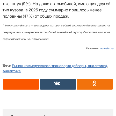
тыс. штук (9%). На долю автомобилей, имеющих другой
тип кузова, в 2025 году суммарно пришлось менее
половины (47%) от общих продаж.
* Финансовая ёмкость — сумма денег, которая в общей сложности была потрачена на
покупку новых коммерческих автомобилей за отчётный период. Рассчитана на основе
средневзвешенных цен новых машин
Источник:
autostat.ru
Теги:
Рынок коммерческого транспорта (обзоры, аналитика)
,
Аналитика