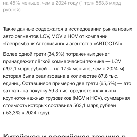
на 45% меньше, чем в 2024 году (1 трлн 563,3 млрд
рублей)
Такие данные содержатся в исследовании рынка новых
авто сегментов LCV, MCV и HCV от компании
«Газпромбанк Автолизинг» и агентства «АВТОСТАТ».
Более одной трети (34,5%) потраченных денег
принадлежит лёгкой коммерческой технике — LCV
(297,1 млрд рублей — на 17% меньше, чем в 2024-м),
которая была реализована в количестве 87,6 тыс.
единиц. Оставшиеся примерно две трети (65,5%) — это
затраты на покупку 59,3 тыс. среднетоннажных и
крупнотоннажных грузовиков (MCV и HCV), суммарная
стоимость которых составила 563,1 млрд рублей
(-53,3% к 2024 году).