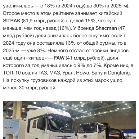
увеличилась — с 18% (в 2024 году) до 30% (в 2025-м).
Второе место в этом рейтинге занимает китайский
SITRAK
(81,9 млрд рублей) с долей 15%, что чуть
меньше, чем год назад (16%). У бренда
Shacman
(47
млрд рублей) доля снизилась более ощутимо: если в
2024 году она составляла 13% от общей суммы, то в
2025-м — уже 8%. Немного отстал от тройки лидеров
ещё один «китаец» —
FAW
(41 млрд рублей), доля
которого за год уменьшилась с 9% до 7%. Кроме них, в
ТОП-10 вошли ГАЗ, МАЗ, Урал, Howo, Sany и Dongfeng.
На покупку грузовиков каждой из этих марок ушло
менее 30 млрд рублей.