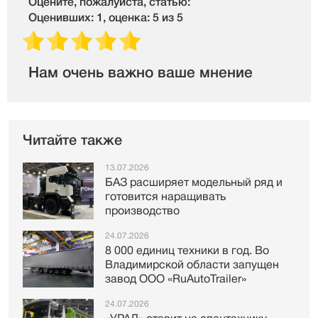
Оцените, пожалуйста, статью:
Оценивших: 1, оценка: 5 из 5
Нам очень важно ваше мнение
Читайте также
13.07.2026
БАЗ расширяет модельный ряд и
готовится наращивать
производство
24.07.2026
8 000 единиц техники в год. Во
Владимирской области запущен
завод ООО «RuAutoTrailer»
24.07.2026