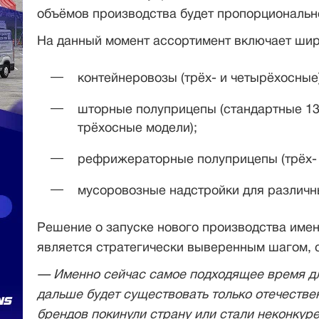
объёмов производства будет пропорционально
На данный момент ассортимент включает шир
контейнеровозы (трёх- и четырёхосные)
шторные полуприцепы (стандартные 13
трёхосные модели);
рефрижераторные полуприцепы (трёх- 
мусоровозные надстройки для различн
Решение о запуске нового производства имен
является стратегически выверенным шагом, с
— И
менно сейчас самое подходящее время дл
дальше будет существовать только отечестве
брендов покинули страну или стали неконкур