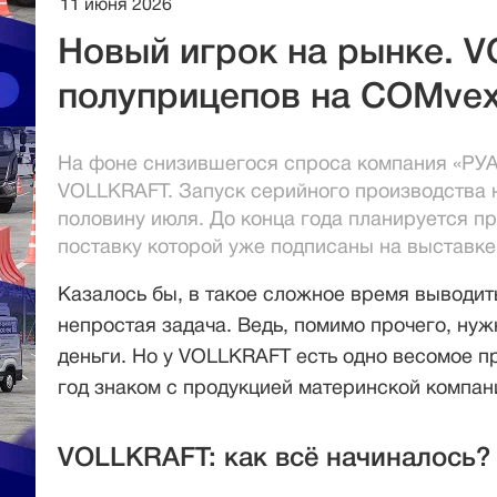
11 июня 2026
Новый игрок на рынке. 
полуприцепов на COMvex
На фоне снизившегося спроса компания «РУА
VOLLKRAFT. Запуск серийного производства 
половину июля. До конца года планируется пр
поставку которой уже подписаны на выставке
Казалось бы, в такое сложное время выводи
непростая задача. Ведь, помимо прочего, нужн
деньги. Но у VOLLKRAFT есть одно весомое п
год знаком с продукцией материнской компан
VOLLKRAFT: как всё начиналось?