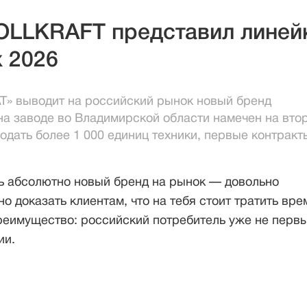
VOLLKRAFT представил линей
 2026
Т» выводит на российский рынок новый бренд
на заводе во Владимирской области намечен на вто
одать более 1 000 единиц техники, первые контракт
ть абсолютно новый бренд на рынок — довольно
о доказать клиентам, что на тебя стоит тратить вре
реимущество: российский потребитель уже не перв
ии.
- 1 -