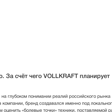
- 2 -
ю. За счёт чего VOLLKRAFT планирует
 на глубоком понимании реалий российского рынка 
в компании, бренд создавался именно под локально
м оценить «болевые точки» техники, поставляемой р