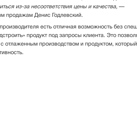
иться из-за несоответствия цены и качества,
—
ым продажам Денис Годлевский.
производителя есть отличная возможность без спе
дстроить» продукт под запросы клиента. Это позвол
 с отлаженным производством и продуктом, который
тивность.