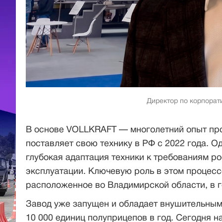
Директор по корпора
В основе VOLLKRAFT — многолетний опыт прои
поставляет свою технику в РФ с 2022 года. О
глубокая адаптация техники к требованиям р
эксплуатации. Ключевую роль в этом процесс
расположенное во Владимирской области, в г
Завод уже запущен и обладает внушительным
10 000 единиц полуприцепов в год. Сегодня на