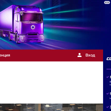
енция
Вход