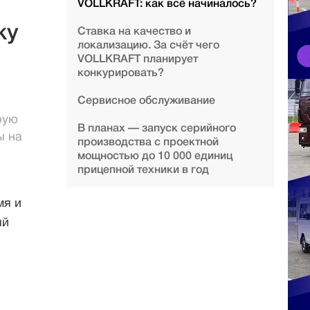
VOLLKRAFT: как всё начиналось?
ку
Ставка на качество и
локализацию. За счёт чего
VOLLKRAFT планирует
конкурировать?
Сервисное обслуживание
рую
В планах — запуск серийного
ы на
производства с проектной
мощностью до 10 000 единиц
прицепной техники в год
мя и
ый