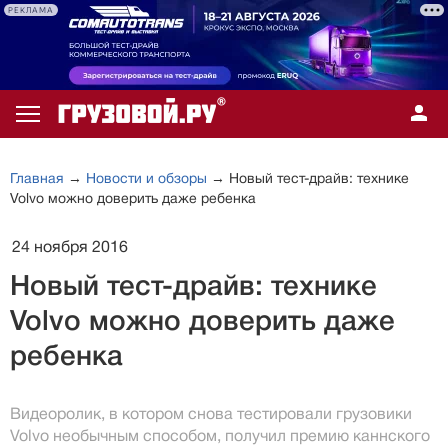
РЕКЛАМА
Главная
→
Новости и обзоры
→ Новый тест-драйв: технике
Volvo можно доверить даже ребенка
24 ноября 2016
Новый тест-драйв: технике
Volvo можно доверить даже
ребенка
Видеоролик, в котором снова тестировали грузовики
Volvo необычным способом, получил премию каннского