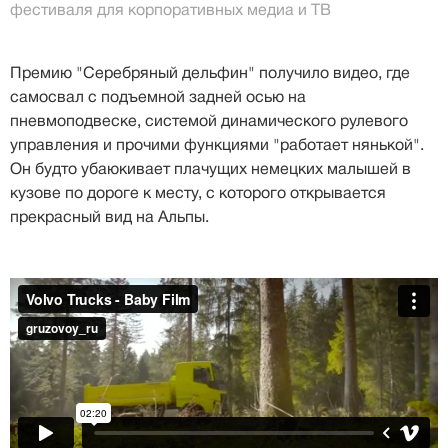
фестиваля для корпоративных медиа и ТВ
Премию "Серебряный дельфин" получило видео, где
самосвал с подъемной задней осью на
пневмоподвеске, системой динамического рулевого
управления и прочими функциями "работает нянькой".
Он будто убаюкивает плачущих немецких малышей в
кузове по дороге к месту, с которого открывается
прекрасный вид на Альпы.