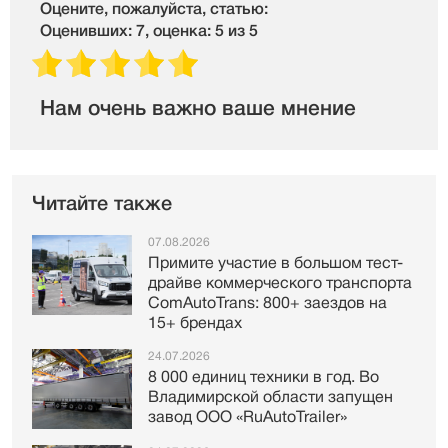
Оцените, пожалуйста, статью:
Оценивших: 7, оценка: 5 из 5
Нам очень важно ваше мнение
Читайте также
07.08.2026
Примите участие в большом тест-
драйве коммерческого транспорта
ComAutoTrans: 800+ заездов на
15+ брендах
24.07.2026
8 000 единиц техники в год. Во
Владимирской области запущен
завод ООО «RuAutoTrailer»