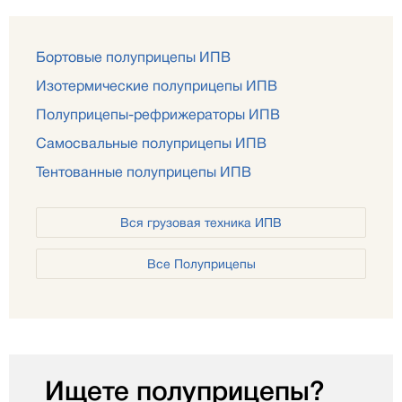
Бортовые полуприцепы ИПВ
Изотермические полуприцепы ИПВ
Полуприцепы-рефрижераторы ИПВ
Самосвальные полуприцепы ИПВ
Тентованные полуприцепы ИПВ
Вся грузовая техника ИПВ
Все Полуприцепы
Ищете полуприцепы?