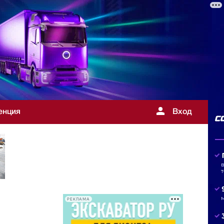
енция
Вход
РЕКЛАМА