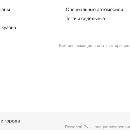
цепы
Специальные автомобили
Тягачи седельные
 кузова
Вся информация взята из открытых
е города
Грузовой Ру — специализированн