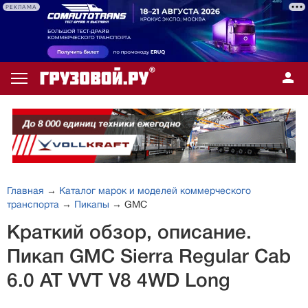
РЕКЛАМА
Главная
→
Каталог марок и моделей коммерческого
транспорта
→
Пикапы
→ GMC
Краткий обзор, описание.
Пикап GMC Sierra Regular Cab
6.0 AT VVT V8 4WD Long