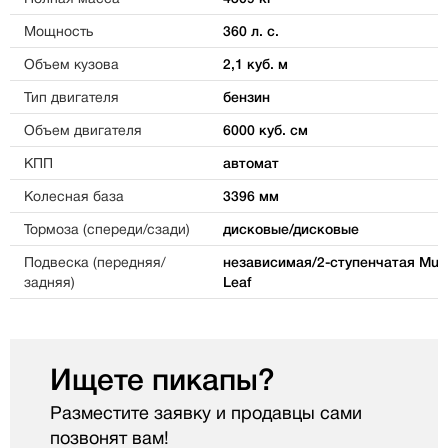
Мощность
360 л. с.
Объем кузова
2,1 куб. м
Тип двигателя
бензин
Объем двигателя
6000 куб. см
КПП
автомат
Колесная база
3396 мм
Тормоза (спереди/сзади)
дисковые/дисковые
Подвеска (передняя/
независимая/2-ступенчатая Multi
задняя)
Leaf
Ищете пикапы?
Разместите заявку и продавцы сами
позвонят вам!