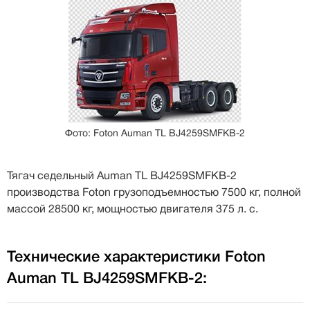
Фото: Foton Auman TL BJ4259SMFKB-2
Тягач седельный Auman TL BJ4259SMFKB-2
производства Foton грузоподъемностью 7500 кг, полной
массой 28500 кг, мощностью двигателя 375 л. с.
Технические характеристики Foton
Auman TL BJ4259SMFKB-2: