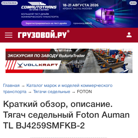
РЕКЛАМА
Главная
→
Каталог марок и моделей коммерческого
транспорта
→
Тягачи седельные
→ FOTON
Краткий обзор, описание.
Тягач седельный Foton Auman
TL BJ4259SMFKB-2