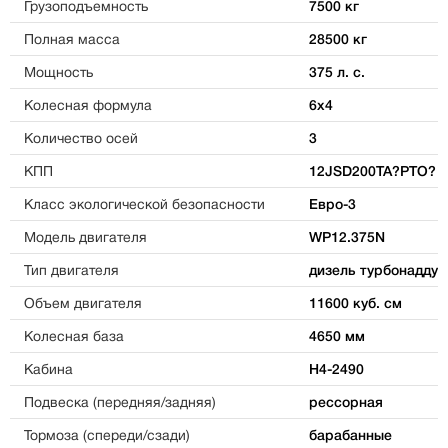
Грузоподъемность
7500 кг
Полная масса
28500 кг
Мощность
375 л. с.
Колесная формула
6х4
Количество осей
3
КПП
12JSD200TA?PTO?
Класс экологической безопасности
Евро-3
Модель двигателя
WP12.375N
Тип двигателя
дизель турбонаддув
Объем двигателя
11600 куб. см
Колесная база
4650 мм
Кабина
H4-2490
Подвеска (передняя/задняя)
рессорная
Тормоза (спереди/сзади)
барабанные