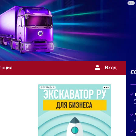
енция
Вход
РЕКЛАМА