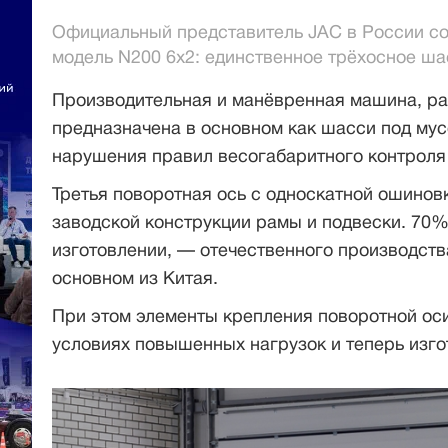
Официальный представитель JAC в России со
модель N200 6х2: единственное трёхосное ша
Производительная и манёвренная машина, ра
предназначена в основном как шасси под мус
нарушения правил весогабаритного контроля 
Третья поворотная ось с односкатной ошинов
заводской конструкции рамы и подвески. 70
изготовлении, — отечественного производств
основном из Китая.
При этом элементы крепления поворотной оси
условиях повышенных нагрузок и теперь изго