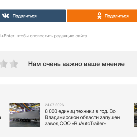
Поделиться
Поделиться
rl+Enter
, чтобы оповестить редакцию сайта.
Нам очень важно ваше мнение
24.07.2026
8 000 единиц техники в год. Во
а
Владимирской области запущен
завод ООО «RuAutoTrailer»