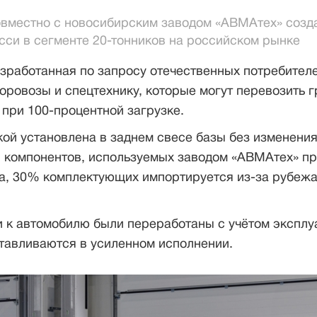
вместно с новосибирским заводом «АВМАтех» созд
сси в сегменте 20-тонников на российском рынке
зработанная по запросу отечественных потребителе
оровозы и спецтехнику, которые могут перевозить г
при 100-процентной загрузке.
кой установлена в заднем свесе базы без изменени
% компонентов, используемых заводом «АВМАтех» пр
а, 30% комплектующих импортируется из-за рубежа
 к автомобилю были переработаны с учётом эксплу
тавливаются в усиленном исполнении.