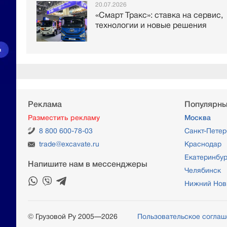
20.07.2026
«Смарт Тракс»: ставка на сервис,
технологии и новые решения
Реклама
Популярны
Разместить рекламу
Москва
8 800 600-78-03
Санкт-Петер
trade@excavate.ru
Краснодар
Екатеринбур
Напишите нам в мессенджеры
Челябинск
Нижний Нов
© Грузовой Ру 2005—2026
Пользовательское согла