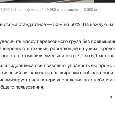
N200 6x2 полной массой 19 980 кг составляет 13 300 кг
и осями стандартное — 50% на 50%. На каждую из 
 увеличить массу перевозимого груза без превышен
анёвренность техники, работающей на узких городс
поворота автомобиля уменьшился с 7,7 до 6,1 метров
ля гидравлика оси позволяет управлять ею прямо 
атический сигнализатор блокировки сообщает води
минимизирует риск потери управления автомобилем 
общего пользования.
Ист