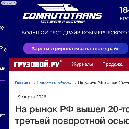
РЕКЛАМА
Журналы
Продажа
Главная
→
Новости и обзоры
→ На рынок РФ вышел 20-тон
19 марта 2026
На рынок РФ вышел 20-т
третьей поворотной ось