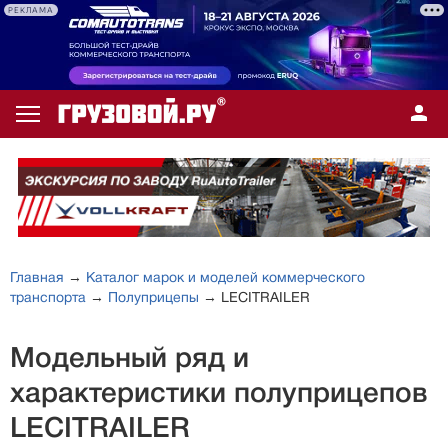
РЕКЛАМА
Главная
→
Каталог марок и моделей коммерческого
транспорта
→
Полуприцепы
→ LECITRAILER
Модельный ряд и
характеристики полуприцепов
LECITRAILER