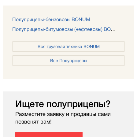
Полуприцепы-бензовозы BONUM
Полуприцепы-битумовозы (нефтевозы) BONUM
Вся грузовая техника BONUM
Все Полуприцепы
Ищете полуприцепы?
Разместите заявку и продавцы сами
позвонят вам!