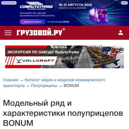
РЕКЛАМА
Главная
→
Каталог марок и моделей коммерческого
транспорта
→
Полуприцепы
→ BONUM
Модельный ряд и
характеристики полуприцепов
BONUM