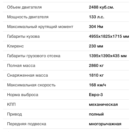
Объем двигателя
2488 куб.см.
Мощность двигателя
133 л.с.
Максимальный крутящий момент
304 Нм
Габариты кузова
4955х1825х1715 мм
Клиренс
230 мм
Габариты грузового отсека
1395х1390х435 мм
Полная масса
2860 кг
Снаряженная масса
1810 кг
Максимальная скорость
168 км/ч
Норма выброса
Евро-3
КПП
механическая
Привод
полный
Передняя подвеска
многорычажная