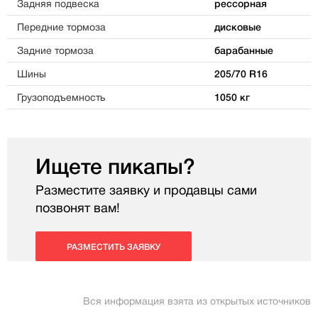
Задняя подвеска
рессорная
Передние тормоза
дисковые
Задние тормоза
барабанные
Шины
205/70 R16
Грузоподъемность
1050 кг
Ищете пикапы?
Разместите заявку и продавцы сами
позвонят вам!
РАЗМЕСТИТЬ ЗАЯВКУ
Вся информация взята из открытых источников