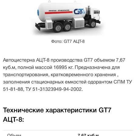
Фото: GT7 АЦТ-8
Автоцистерна АЦТ-8 производства GТ7 объемом 7,67
куб.м, полной массой 16995 кг. Предназначена для
транспортирования, кратковременного хранения ,
заполнения стационарных емкостей одорантом СПМ ТУ
51-81-88, ТУ 51-31323949-94-2002.
Технические характеристики GT7
АЦТ-8:
Объем
7,67 куб.м.