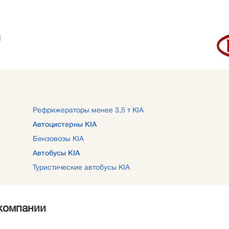
N
Рефрижераторы менее 3,5 т KIA
Автоцистерны KIA
Бензовозы KIA
Автобусы KIA
Туристические автобусы KIA
компании