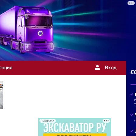
енция
Вход
РЕКЛАМА