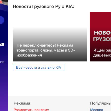
Новости Грузового Ру о KIA:
Не переключайтесь! Реклама
транспорта: слоны, часы и 3D-
Ищем рар
изображения
дешевых 
Все новости и статьи о KIA
Реклама
Популярны
Разместить рекламу
Москва