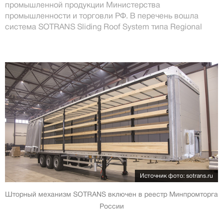
промышленной продукции Министерства
промышленности и торговли РФ. В перечень вошла
система SOTRANS Sliding Roof System типа Regional
Источник фото: sotrans.ru
Шторный механизм SOTRANS включен в реестр Минпромторга
России