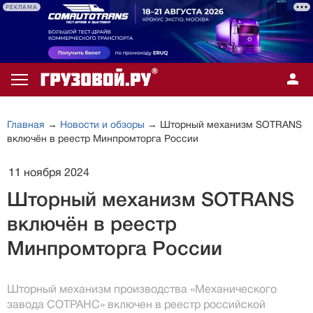
РЕКЛАМА
Главная
→
Новости и обзоры
→ Шторный механизм SOTRANS
включён в реестр Минпромторга России
11 ноября 2024
Шторный механизм SOTRANS
включён в реестр
Минпромторга России
Шторный механизм производства «Механического
завода СОТРАНС» включен в реестр российской