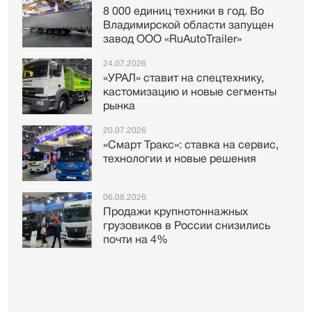
8 000 единиц техники в год. Во
Владимирской области запущен
завод ООО «RuAutoTrailer»
24.07.2026
«УРАЛ» ставит на спецтехнику,
кастомизацию и новые сегменты
рынка
20.07.2026
«Смарт Тракс»: ставка на сервис,
технологии и новые решения
06.08.2026
Продажи крупнотоннажных
грузовиков в России снизились
почти на 4%