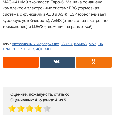
МАЗ-6410М9 экокласса Евро-6. Машина оснащена
комплексом электронных систем: EBS (тормозная
система с функциями ABS и ASR), ESP (обеспечивает
курсовую устойчивость), AEBS (отвечает за экстренное
торможение) и LDWS (слежение за разметкой).
Теги:
Автосалоны и мероприятия
,
ISUZU
,
КАМАЗ
,
МАЗ
,
ПК
ТРАНСПОРТНЫЕ СИСТЕМЫ
Оцените, пожалуйста, статью:
Оценивших: 4, оценка: 4 из 5