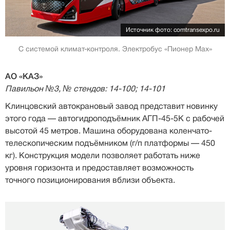
Источник фото: comtransexpo.ru
С системой климат-контроля. Электробус «Пионер Мах»
АО «КАЗ»
Павильон №3, № стендов: 14-100; 14-101
Клинцовский автокрановый завод представит новинку
этого года — автогидроподъёмник АГП-45-5К с рабочей
высотой 45 метров. Машина оборудована коленчато-
телескопическим подъёмником (г/п платформы — 450
кг). Конструкция модели позволяет работать ниже
уровня горизонта и предоставляет возможность
точного позиционирования вблизи объекта.