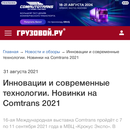
РЕКЛАМА
Главная
→
Новости и обзоры
→ Инновации и современные
технологии. Новинки на Comtrans 2021
31 августа 2021
Инновации и современные
технологии. Новинки на
Comtrans 2021
16-ая Международная выставка Comtrans пройдёт с 7
по 11 сентября 2021 года в МВЦ «Крокус Экспо». В