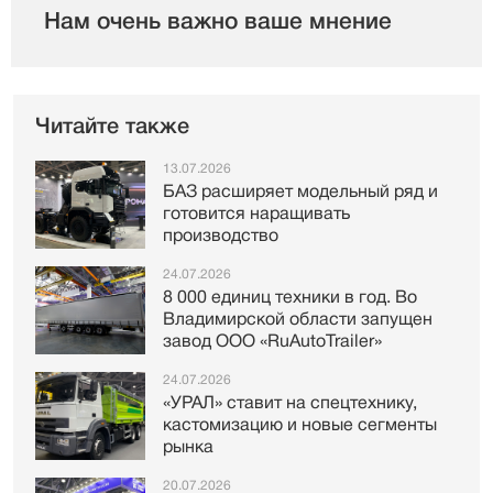
Нам очень важно ваше мнение
Читайте также
13.07.2026
БАЗ расширяет модельный ряд и
готовится наращивать
производство
24.07.2026
8 000 единиц техники в год. Во
Владимирской области запущен
завод ООО «RuAutoTrailer»
24.07.2026
«УРАЛ» ставит на спецтехнику,
кастомизацию и новые сегменты
рынка
20.07.2026