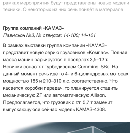
рамках мероприятия будут представлены новые модели
техники. О некоторых из них речь пойдёт в материале
Группа компаний «КАМАЗ»
Павильон №3, № стендов: 14-100; 14-101
В рамках выставки группа компаний «КАМАЗ»
представит новую серию грузовиков «Компас». Полная
масса машин варьируется в пределах 3,5–12 т.
Новинки оснастят турбодизелем Cummins ISBe. На
данный момент речь идёт о 4- и 6-цилиндровых моторах
мощностью 185 и 210–310 л.с. соответственно. Что
касается коробки передач, то планируется ставить
механическую ZF или автоматическую Allison.
Предполагается, что грузовик с г/п 5,7 т заменит
выпускающуюся сейчас модель КАМАЗ-4308.