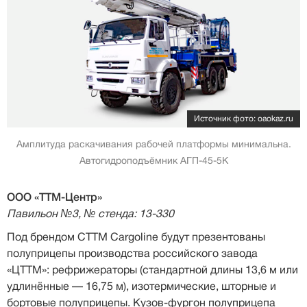
Источник фото: oaokaz.ru
Амплитуда раскачивания рабочей платформы минимальна.
Автогидроподъёмник АГП-45-5К
ООО «ТТМ-Центр»
Павильон №3, № стенда: 13-330
Под брендом CTTM Cargoline будут презентованы
полуприцепы производства российского завода
«ЦТТМ»: рефрижераторы (стандартной длины 13,6 м или
удлинённые — 16,75 м), изотермические, шторные и
бортовые полуприцепы. Кузов-фургон полуприцепа