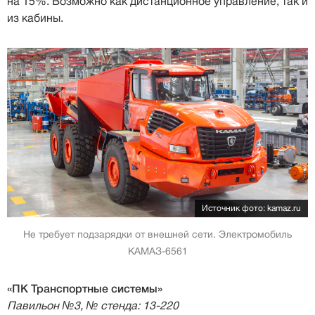
на 15%. Возможно как дистанционное управление, так и
из кабины.
Источник фото: kamaz.ru
Не требует подзарядки от внешней сети. Электромобиль
КАМАЗ-6561
«ПК Транспортные системы»
Павильон №3, № стенда: 13-220