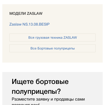
МОДЕЛИ ZASLAW
Zaslaw NS.13.08.BESIP
Вся грузовая техника ZASLAW
Все Бортовые полуприцепы
Ищете бортовые
полуприцепы?
Разместите заявку и продавцы сами