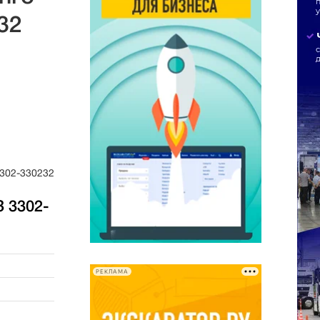
32
3302-330232
 3302-
РЕКЛАМА