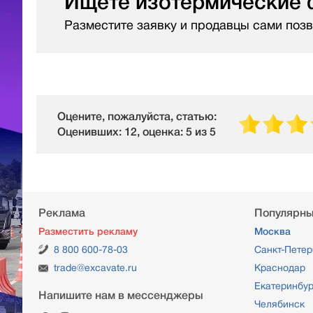
Ищете изотермические
Разместите заявку и продавцы сами позв
Оцените, пожалуйста, статью:
Оценивших: 12, оценка: 5 из 5
Реклама
Популярны
Разместить рекламу
Москва
8 800 600-78-03
Санкт-Петер
trade@excavate.ru
Краснодар
Екатеринбур
Напишите нам в мессенджеры
Челябинск