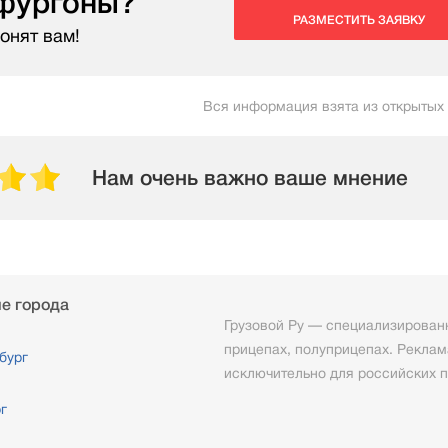
 фургоны?
РАЗМЕСТИТЬ ЗАЯВКУ
онят вам!
Вся информация взята из открытых
Нам очень важно ваше мнение
е города
Грузовой Ру — специализированн
прицепах, полуприцепах. Реклам
бург
исключительно для российских п
г