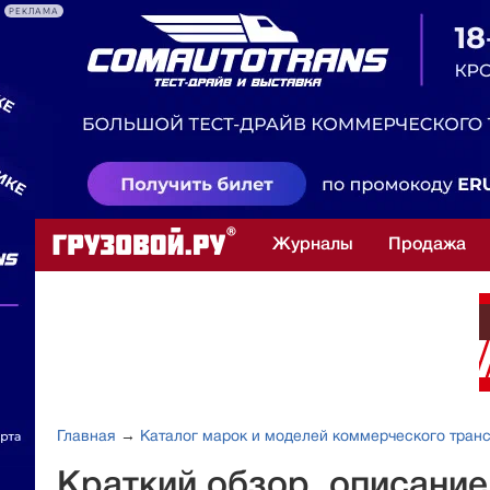
РЕКЛАМА
Журналы
Продажа
Главная
→
Каталог марок и моделей коммерческого тран
Краткий обзор, описание