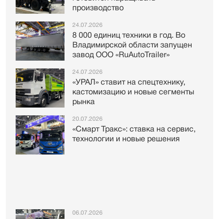
производство
24.07.2026
8 000 единиц техники в год. Во
Владимирской области запущен
завод ООО «RuAutoTrailer»
24.07.2026
«УРАЛ» ставит на спецтехнику,
кастомизацию и новые сегменты
рынка
20.07.2026
«Смарт Тракс»: ставка на сервис,
технологии и новые решения
06.07.2026