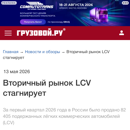
РЕКЛАМА
Главная
→
Новости и обзоры
→ Вторичный рынок LCV
стагнирует
13 мая 2026
Вторичный рынок LCV
стагнирует
За первый квартал 2026 года в России было продано 82
405 подержанных лёгких коммерческих автомобилей
(LCV)