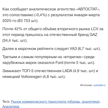
Как сообщает аналитическое агентство «АВТОСТАТ»,
это сопоставимо (-0,4%) с результатом января–марта
2025-го (83 753 шт.).
Почти 42% от общего объёма вторичного рынка LCV за
этот период пришлось на отечественный бренд GAZ
(34,4 тыс. шт.).
Далее в марочном рейтинге следует УАЗ (6,7 тыс. шт.).
Третьим и самым популярным на «вторичке» среди
зарубежных марок оказался Ford (почти 5 тыс. шт.).
Замыкают ТОП-5 отечественная LADA (4,9 тыс. шт.) и
немецкий Volkswagen (4,8 тыс. шт.).
Источник:
autostat.ru
Теги:
Рынок коммерческого транспорта (обзоры, аналитика)
,
Аналитика