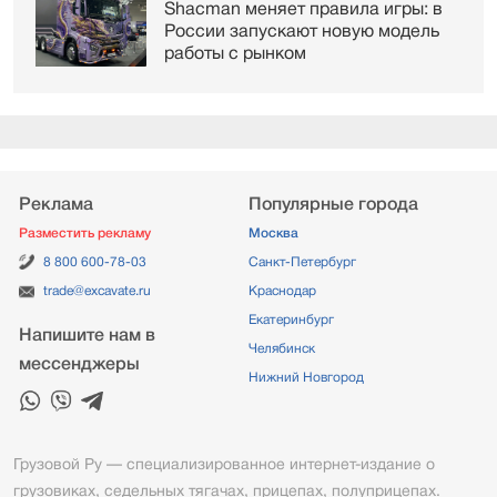
Shacman меняет правила игры: в
России запускают новую модель
работы с рынком
Реклама
Популярные города
Разместить рекламу
Москва
8 800 600-78-03
Санкт-Петербург
trade@excavate.ru
Краснодар
Екатеринбург
Напишите нам в
Челябинск
мессенджеры
Нижний Новгород
Грузовой Ру — специализированное интернет-издание о
грузовиках, седельных тягачах, прицепах, полуприцепах.