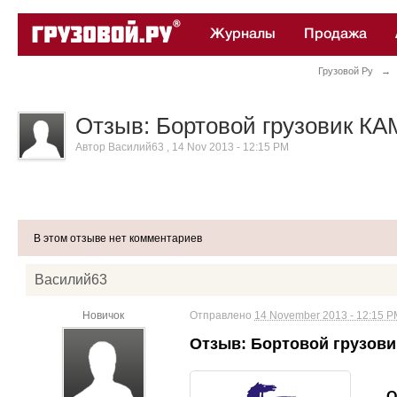
Журналы
Продажа
Грузовой Ру
→
Конференции
Отзыв: Бортовой грузовик КАМ
Автор
Василий63
,
14 Nov 2013 - 12:15 PM
В этом отзыве нет комментариев
Василий63
Новичок
Отправлено
14 November 2013 - 12:15 P
Отзыв: Бортовой грузовик
О