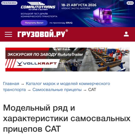
РЕКЛАМА
Главная
→
Каталог марок и моделей коммерческого
транспорта
→
Самосвальные прицепы
→ САТ
Модельный ряд и
характеристики самосвальных
прицепов САТ