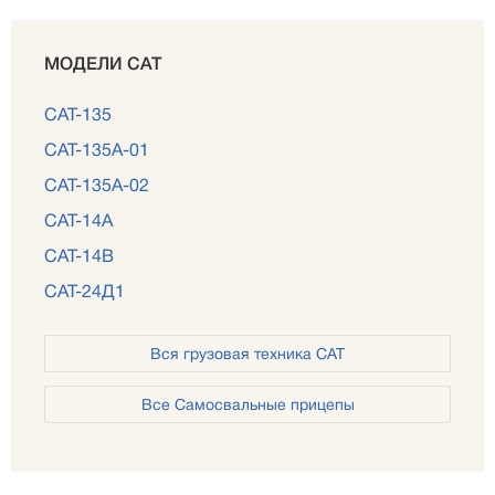
МОДЕЛИ САТ
САТ-135
САТ-135А-01
САТ-135А-02
САТ-14А
САТ-14В
САТ-24Д1
Вся грузовая техника САТ
Все Самосвальные прицепы