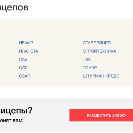
ицепов
НЕФАЗ
СТАВПРИЦЕП
ПЛАНЕТА
СТРОЙТЕХНИКА
САВ
ТЗА
САТ
ТОНАР
СЗАП
ШТУРМАН КРЕДО
рицепы?
РАЗМЕСТИТЬ ЗАЯВКУ
онят вам!