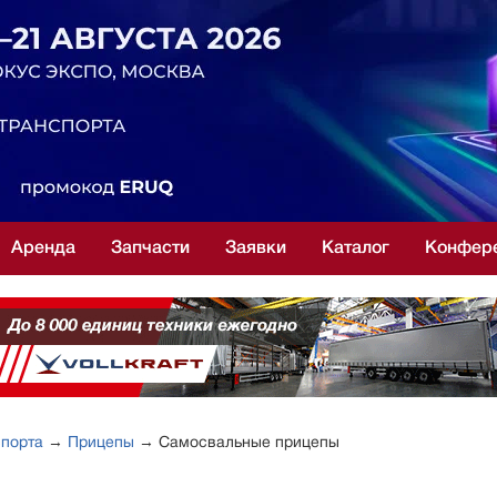
Аренда
Запчасти
Заявки
Каталог
Конфер
спорта
→
Прицепы
→ Самосвальные прицепы