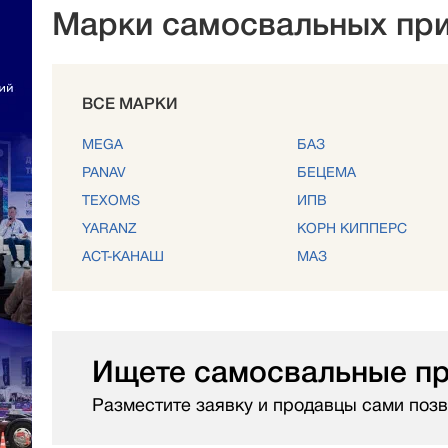
Марки самосвальных пр
ВСЕ МАРКИ
MEGA
БАЗ
PANAV
БЕЦЕМА
TEXOMS
ИПВ
YARANZ
КОРН КИППЕРС
АСТ-КАНАШ
МАЗ
Ищете самосвальные п
Разместите заявку и продавцы сами позв