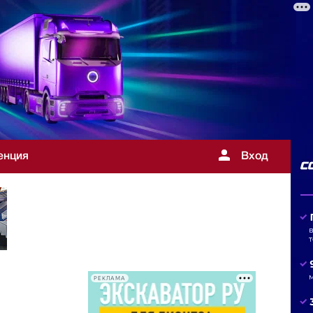
енция
Вход
РЕКЛАМА