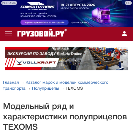
РЕКЛАМА
Главная
→
Каталог марок и моделей коммерческого
транспорта
→
Полуприцепы
→ TEXOMS
Модельный ряд и
характеристики полуприцепов
TEXOMS