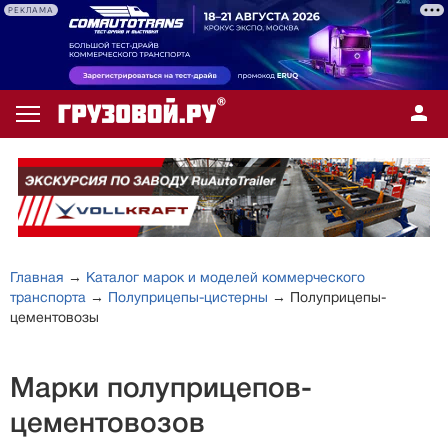
РЕКЛАМА
Главная
→
Каталог марок и моделей коммерческого
транспорта
→
Полуприцепы-цистерны
→ Полуприцепы-
цементовозы
Марки полуприцепов-
цементовозов