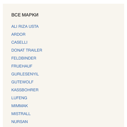
ВСЕ МАРКИ
ALI RIZA USTA
ARDOR
CASELLI
DONAT TRAILER
FELDBINDER
FRUEHAUF
GURLESENYIL
GUTEWOLF
KASSBOHRER
LUFENG
MIMMAK
MISTRALL
NURSAN