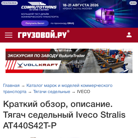
РЕКЛАМА
Главная
→
Каталог марок и моделей коммерческого
транспорта
→
Тягачи седельные
→ IVECO
Краткий обзор, описание.
Тягач седельный Iveco Stralis
AT440S42T-P