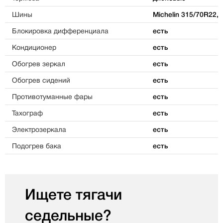
Шины
Michelin 315/70R22,5
Блокировка дифференциала
есть
Кондиционер
есть
Обогрев зеркал
есть
Обогрев сидений
есть
Противотуманные фары
есть
Тахограф
есть
Электрозеркала
есть
Подогрев бака
есть
Ищете тягачи
седельные?