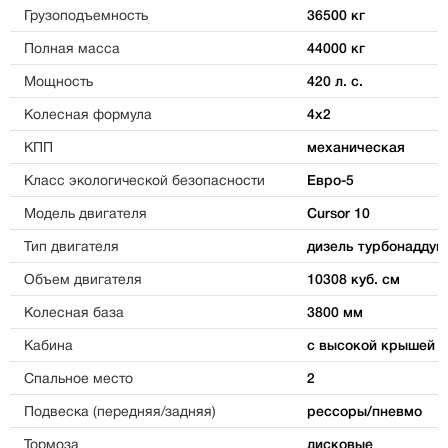
Грузоподъемность
36500 кг
Полная масса
44000 кг
Мощность
420 л. с.
Колесная формула
4х2
КПП
механическая
Класс экологической безопасности
Евро-5
Модель двигателя
Cursor 10
Тип двигателя
дизель турбонаддув
Объем двигателя
10308 куб. см
Колесная база
3800 мм
Кабина
с высокой крышей
Спальное место
2
Подвеска (передняя/задняя)
рессоры/пневмо
Тормоза
дисковые