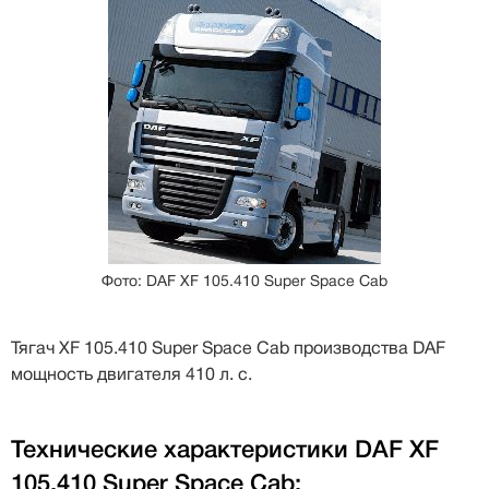
Фото: DAF XF 105.410 Super Space Cab
Тягач XF 105.410 Super Space Cab производства DAF
мощность двигателя 410 л. с.
Технические характеристики DAF XF
105.410 Super Space Cab: