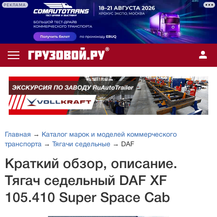
РЕКЛАМА
Главная
→
Каталог марок и моделей коммерческого
транспорта
→
Тягачи седельные
→ DAF
Краткий обзор, описание.
Тягач седельный DAF XF
105.410 Super Space Cab