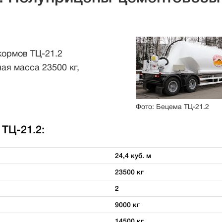
кормов ТЦ-21.2
ая масса 23500 кг,
Фото: Бецема ТЦ-21.2
ТЦ-21.2:
24,4 куб. м
23500 кг
2
9000 кг
14500 кг