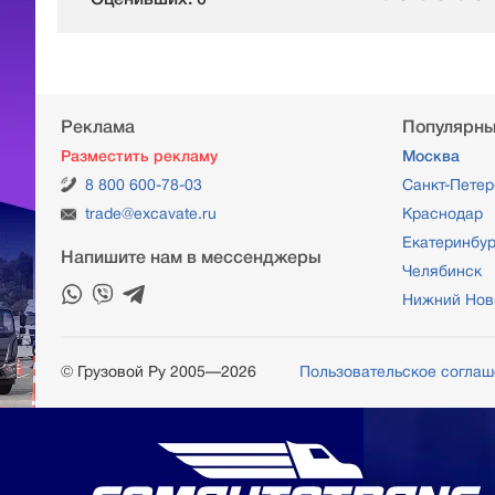
Реклама
Популярны
Разместить рекламу
Москва
8 800 600-78-03
Санкт-Петер
trade@excavate.ru
Краснодар
Екатеринбур
Напишите нам в мессенджеры
Челябинск
Нижний Нов
© Грузовой Ру 2005—2026
Пользовательское согла