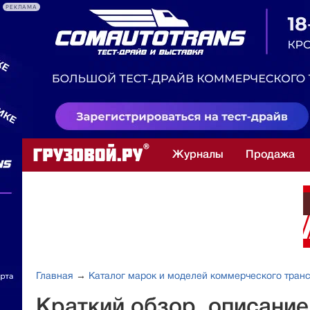
РЕКЛАМА
Журналы
Продажа
Главная
→
Каталог марок и моделей коммерческого тран
Краткий обзор, описани