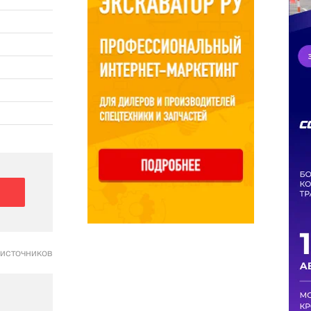
 источников