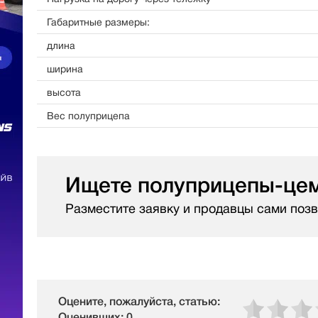
Габаритные размеры:
длина
ширина
высота
Вес полуприцепа
Ищете полуприцепы-це
Разместите заявку и продавцы сами позв
Оцените, пожалуйста, статью:
Оценивших: 0