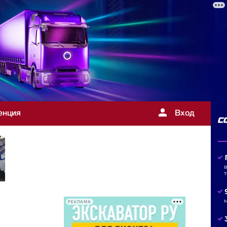
енция
Вход
РЕКЛАМА