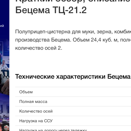
Бецема ТЦ-21.2
Полуприцеп-цистерна для муки, зерна, комби
производства Бецема. Объем 24,4 куб. м, полн
количество осей 2.
Технические характеристики Бецема 
Объем
Полная масса
Количество осей
Нагрузка на ССУ
Нагрузка на дорогу через тележку