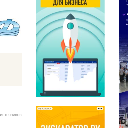
РЕКЛАМА
 источников