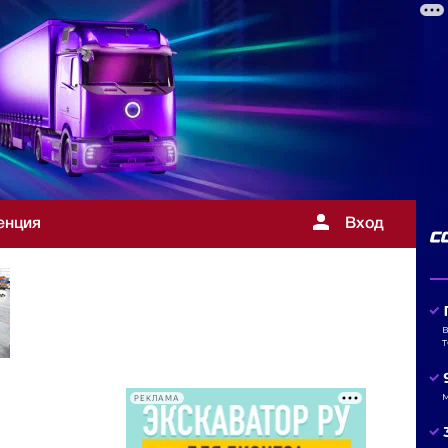
енция
Вход
РЕКЛАМА