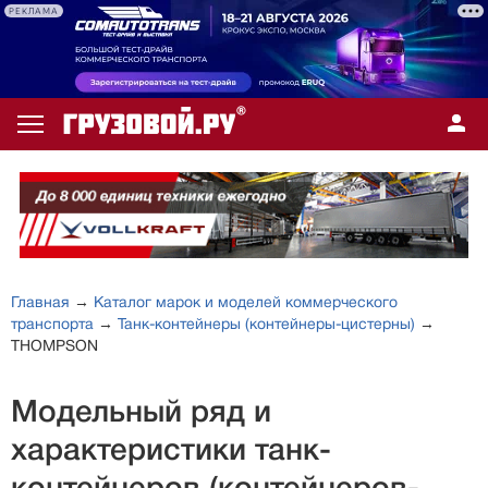
РЕКЛАМА
Главная
→
Каталог марок и моделей коммерческого
транспорта
→
Танк-контейнеры (контейнеры-цистерны)
→
THOMPSON
Модельный ряд и
характеристики танк-