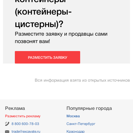
(контейнеры-
цистерны)?
Разместите заявку и продавцы сами
позвонят вам!
РАЗМЕСТИТЬ ЗАЯВКУ
Вся информация взята из открытых источников
Реклама
Популярные города
Разместить рекламу
Москва
8 800 600-78-03
Санкт-Петербург
trade@excavate.ru
Краснодар