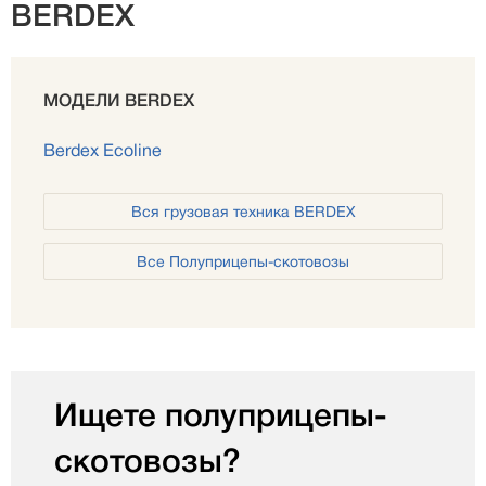
BERDEX
МОДЕЛИ BERDEX
Berdex Ecoline
Вся грузовая техника BERDEX
Все Полуприцепы-скотовозы
Ищете полуприцепы-
скотовозы?