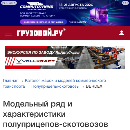
РЕКЛАМА
Главная
→
Каталог марок и моделей коммерческого
транспорта
→
Полуприцепы-скотовозы
→ BERDEX
Модельный ряд и
характеристики
полуприцепов-скотовозов