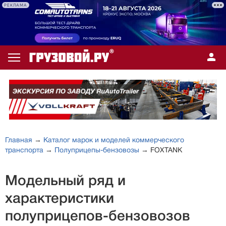
РЕКЛАМА
Главная
→
Каталог марок и моделей коммерческого
транспорта
→
Полуприцепы-бензовозы
→ FOXTANK
Модельный ряд и
характеристики
полуприцепов-бензовозов