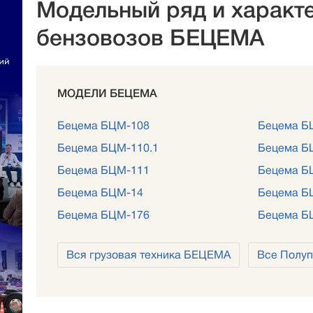
Модельный ряд и характ
бензовозов БЕЦЕМА
МОДЕЛИ БЕЦЕМА
Бецема БЦМ-108
Бецема Б
Бецема БЦМ-110.1
Бецема Б
Бецема БЦМ-111
Бецема Б
Бецема БЦМ-14
Бецема Б
Бецема БЦМ-176
Бецема БЦ
Вся грузовая техника БЕЦЕМА
Все Полу