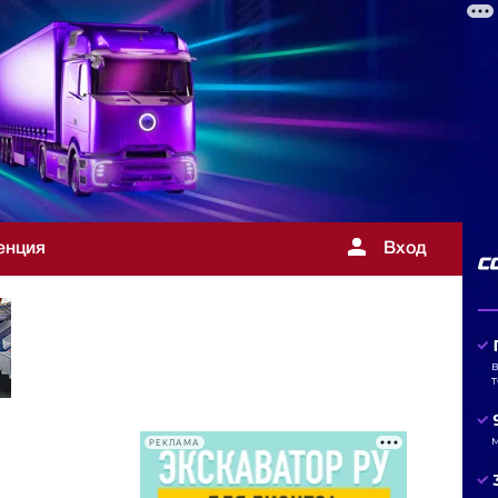
енция
Вход
РЕКЛАМА