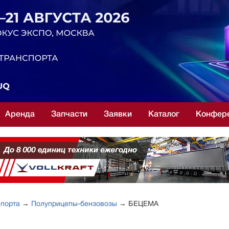
Аренда
Запчасти
Заявки
Каталог
Конфер
спорта
→
Полуприцепы-бензовозы
→ БЕЦЕМА