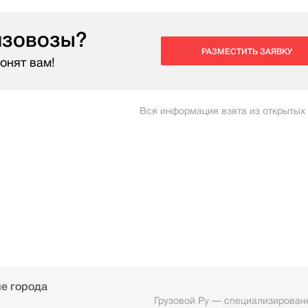
нзовозы?
РАЗМЕСТИТЬ ЗАЯВКУ
онят вам!
Вся информация взята из открытых
е города
Грузовой Ру — специализированн