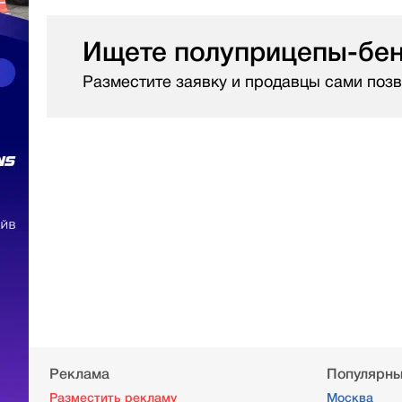
Ищете полуприцепы-бе
Разместите заявку и продавцы сами позв
Реклама
Популярны
Разместить рекламу
Москва