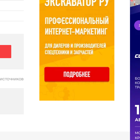
 источников