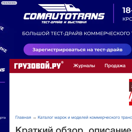
РЕКЛАМА
Журналы
Продажа
Главная
→
Каталог марок и моделей коммерческого тран
Краткий обзор, описани