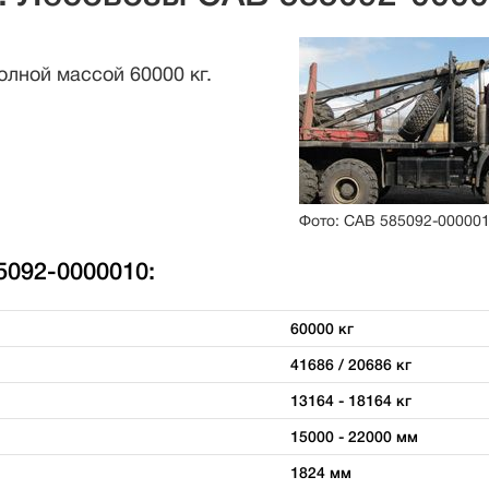
лной массой 60000 кг.
Фото: САВ 585092-00000
5092-0000010:
60000 кг
41686 / 20686 кг
13164 - 18164 кг
15000 - 22000 мм
1824 мм