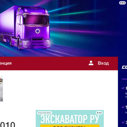
енция
Вход
РЕКЛАМА
0010