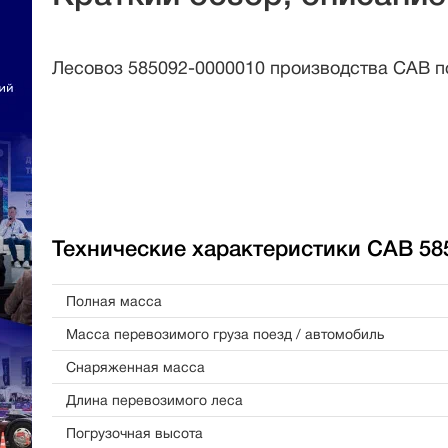
Лесовоз 585092-0000010 производства САВ по
Технические характеристики САВ 58
Полная масса
Масса перевозимого груза поезд / автомобиль
Снаряженная масса
Длина перевозимого леса
Погрузочная высота