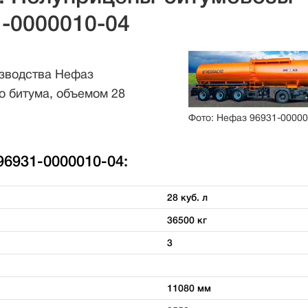
-0000010-04
изводства Нефаз
о битума, объемом 28
Фото: Нефаз 96931-00000
6931-0000010-04:
28 куб. л
36500 кг
3
11080 мм