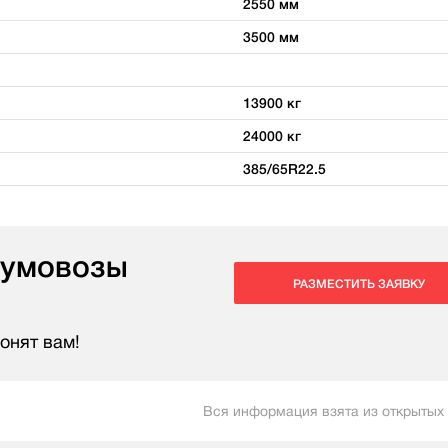
2550 мм
3500 мм
13900 кг
24000 кг
385/65R22.5
тумовозы
РАЗМЕСТИТЬ ЗАЯВКУ
онят вам!
Вся информация взята из открытых