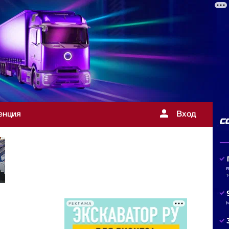
енция
Вход
РЕКЛАМА