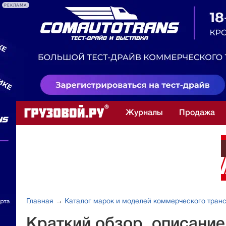
РЕКЛАМА
Журналы
Продажа
Главная
→
Каталог марок и моделей коммерческого тран
Краткий обзор, описани