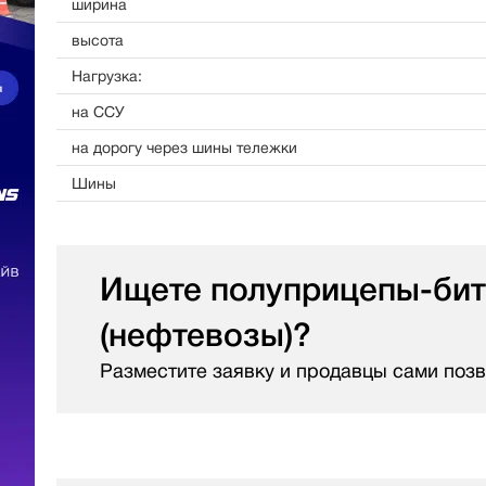
ширина
высота
Нагрузка:
на ССУ
на дорогу через шины тележки
Шины
Ищете полуприцепы-би
(нефтевозы)?
Разместите заявку и продавцы сами позв