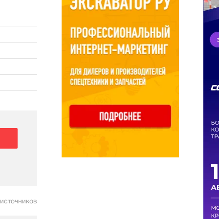
 источников