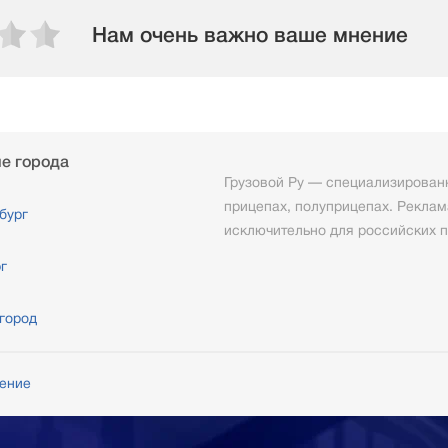
Нам очень важно ваше мнение
е города
Грузовой Ру — специализированн
прицепах, полуприцепах. Реклам
бург
исключительно для российских п
г
город
шение