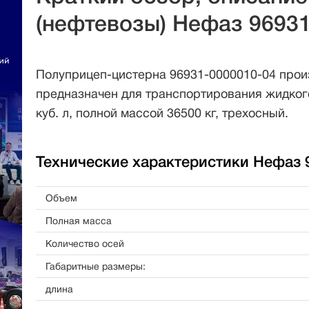
(нефтевозы) Нефаз 96931
Полуприцеп-цистерна 96931-0000010-04 про
предназначен для транспортирования жидког
куб. л, полной массой 36500 кг, трехосный.
Технические характеристики Нефаз 9
Объем
Полная масса
Количество осей
Габаритные размеры:
длина