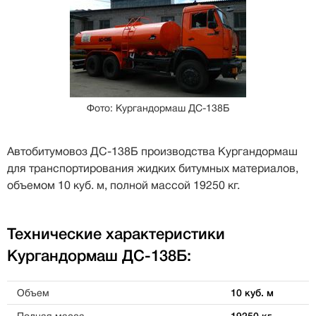
Фото: Кургандормаш ДС-138Б
Автобитумовоз ДС-138Б производства Кургандормаш
для транспортирования жидких битумных материалов,
объемом 10 куб. м, полной массой 19250 кг.
Технические характеристики
Кургандормаш ДС-138Б:
Объем
10 куб. м