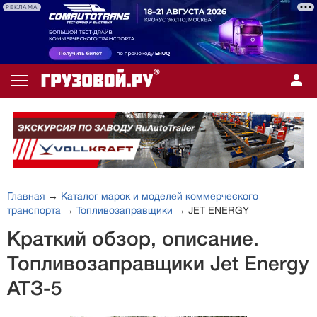
РЕКЛАМА
Главная
→
Каталог марок и моделей коммерческого
транспорта
→
Топливозаправщики
→ JET ENERGY
Краткий обзор, описание.
Топливозаправщики Jet Energy
АТЗ-5