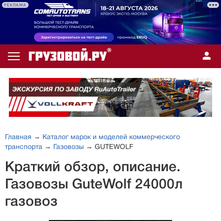
РЕКЛАМА
Главная
→
Каталог марок и моделей коммерческого
транспорта
→
Газовозы
→ GUTEWOLF
Краткий обзор, описание.
Газовозы GuteWolf 24000л
газовоз