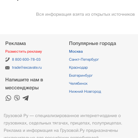
Вся информация взята из открытых источников
Реклама
Популярные города
Разместить рекламу
Москва
8 800 600-78-03
Санкт-Петербург
trade@excavate.ru
Краснодар
Екатеринбург
Напишите нам в
Челябинск
мессенджеры
Нижний Новгород
Грузовой Ру — специализированное интернет-издание о
грузовиках, седельных тягачах, прицепах, полуприцепах.
Реклама и информация на Грузовой.Ру предназначены
исключительно для российских потребителей.