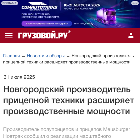
РЕКЛАМА
Главная
→
Новости и обзоры
→ Новгородский производитель
прицепной техники расширяет производственные мощности
31 июля 2025
Новгородский производитель
прицепной техники расширяет
производственные мощности
Производитель полуприцепов и прицепов Meusburger
Новтрак сообщил о реализации масштабного