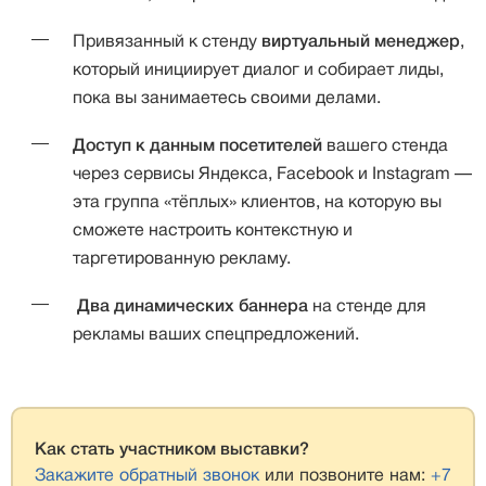
Привязанный к стенду
виртуальный менеджер
,
который инициирует диалог и собирает лиды,
пока вы занимаетесь своими делами.
Доступ к данным посетителей
вашего стенда
через сервисы Яндекса, Facebook и Instagram —
эта группа «тёплых» клиентов, на которую вы
сможете настроить контекстную и
таргетированную рекламу.
Два динамических баннера
на стенде для
рекламы ваших спецпредложений.
Как стать участником выставки?
Закажите обратный звонок
или позвоните нам:
+7