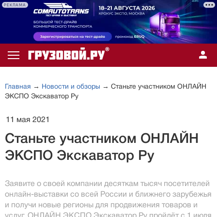
РЕКЛАМА
Главная
→
Новости и обзоры
→ Станьте участником ОНЛАЙН
ЭКСПО Экскаватор Ру
11 мая 2021
Станьте участником ОНЛАЙН
ЭКСПО Экскаватор Ру
Заявите о своей компании десяткам тысяч посетителей
онлайн-выставки со всей России и ближнего зарубежья
и получи новые регионы для продвижения товаров и
услуг. ОНЛАЙН ЭКСПО Экскаватор Ру пройдёт с 1 июля