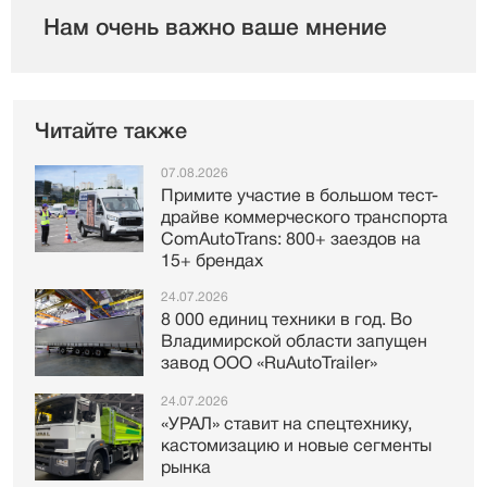
Нам очень важно ваше мнение
Читайте также
07.08.2026
Примите участие в большом тест-
драйве коммерческого транспорта
ComAutoTrans: 800+ заездов на
15+ брендах
24.07.2026
8 000 единиц техники в год. Во
Владимирской области запущен
завод ООО «RuAutoTrailer»
24.07.2026
«УРАЛ» ставит на спецтехнику,
кастомизацию и новые сегменты
рынка