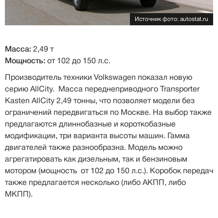
Источник фото: autostat.ru
Масса:
2,49 т
Мощность:
от 102 до 150 л.с.
Производитель техники Volkswagen показал новую
серию AllCity. Масса переднеприводного Transporter
Kasten AllCity 2,49 тонны, что позволяет модели без
ограничений передвигаться по Москве. На выбор также
предлагаются длиннобазные и короткобазные
модификации, три варианта высоты машин. Гамма
двигателей также разнообразна. Модель можно
агрегатировать как дизельным, так и бензиновым
мотором (мощность от 102 до 150 л.с.). Коробок передач
также предлагается несколько (либо АКПП, либо
МКПП).