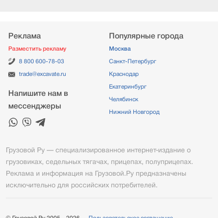
Реклама
Популярные города
Разместить рекламу
Москва
8 800 600-78-03
Санкт-Петербург
trade@excavate.ru
Краснодар
Екатеринбург
Напишите нам в
Челябинск
мессенджеры
Нижний Новгород
Грузовой Ру — специализированное интернет-издание о
грузовиках, седельных тягачах, прицепах, полуприцепах.
Реклама и информация на Грузовой.Ру предназначены
исключительно для российских потребителей.
© Грузовой Ру 2005—2026
Пользовательское соглашение