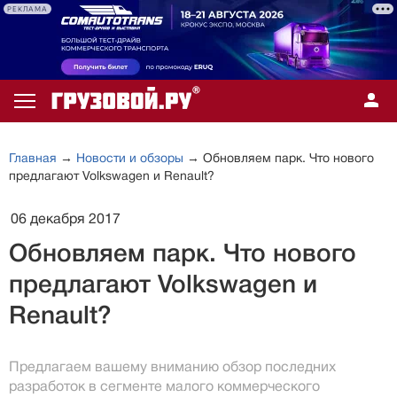
РЕКЛАМА
Главная
→
Новости и обзоры
→ Обновляем парк. Что нового
предлагают Volkswagen и Renault?
06 декабря 2017
Обновляем парк. Что нового
предлагают Volkswagen и
Renault?
Предлагаем вашему вниманию обзор последних
разработок в сегменте малого коммерческого