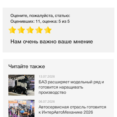
Оцените, пожалуйста, статью:
Оценивших: 11, оценка: 5 из 5
Нам очень важно ваше мнение
Читайте также
13.07.2026
БАЗ расширяет модельный ряд и
готовится наращивать
производство
06.07.2026
Автосервисная отрасль готовится
к ИнтерАвтоМеханике 2026