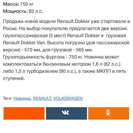
Масса:
750 кг
Мощность:
82 л.с.
Продажи новой модели Renault Dokker уже стартовали в
Росии. На выбор покупателю предлагается две версии:
грузопассажирская (5 мест) Renault Dokker и грузовая
Renault Dokker Van. Высота погрузки (для пассажирской
версии) - 570 мм, для грузовой - 565 мм.
Грузоподъемность фургона - 750 кг. Новинка может
комплектоваться бензиновым мотором 1,6 л (82 л.с.)
либо 1,5 л турбодизелем (90 л.с.), а также МКПП в пять
ступеней.
Теги:
Новинки
,
RENAULT
,
VOLKSWAGEN