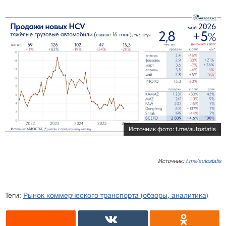
Источник фото: t.me/autostatis
Источник:
t.me/autostatis
Теги:
Рынок коммерческого транспорта (обзоры, аналитика)