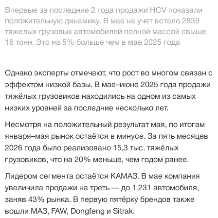
Впервые за последние 2 года продажи HCV показали
положительную динамику. В мае на учет встало 2839
тяжелых грузовых автомобилей полной массой свыше
16 тонн. Это на 5% больше чем в мае 2025 года
Однако эксперты отмечают, что рост во многом связан с
эффектом низкой базы. В мае–июне 2025 года продажи
тяжёлых грузовиков находились на одном из самых
низких уровней за последние несколько лет.
Несмотря на положительный результат мая, по итогам
января–мая рынок остаётся в минусе. За пять месяцев
2026 года было реализовано 15,3 тыс. тяжёлых
грузовиков, что на 20% меньше, чем годом ранее.
Лидером сегмента остаётся КАМАЗ. В мае компания
увеличила продажи на треть — до 1 231 автомобиля,
заняв 43% рынка. В первую пятёрку брендов также
вошли МАЗ, FAW, Dongfeng и Sitrak.