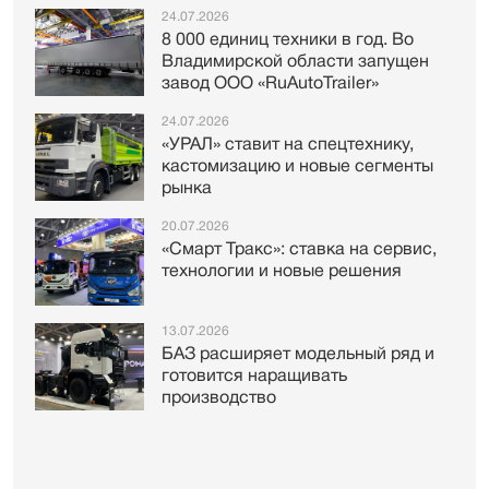
24.07.2026
8 000 единиц техники в год. Во
Владимирской области запущен
завод ООО «RuAutoTrailer»
24.07.2026
«УРАЛ» ставит на спецтехнику,
кастомизацию и новые сегменты
рынка
20.07.2026
«Смарт Тракс»: ставка на сервис,
технологии и новые решения
13.07.2026
БАЗ расширяет модельный ряд и
готовится наращивать
производство