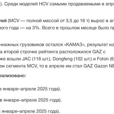
т.). Среди моделей HCV самыми продаваемыми в апр
лей
(MCV — полной массой от 3,5 до 16 т) вырос в а
лого года — на 3%. Всего в прошлом месяце было п
ннажных грузовиков остался «КАМАЗ», результат ко
На второй строчке рейтинга расположился GAZ с
вошли JAC (118 шт.), Dongfeng (102 шт.) и Foton (69
м сегмента MCV, то в апреле им стал GAZ Gazon NE
еализовано:
в январе–апреле 2025 года).
в январе–апреле 2025 года).
 январе–апреле 2025 года).