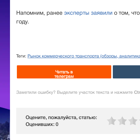
Напомним, ранее
эксперты заявили
о том, чт
году.
Теги:
Рынок коммерческого транспорта (обзоры, аналитика
Читать в
телеграм
Заметили ошибку? Выделите участок текста и нажмите
Ct
Оцените, пожалуйста, статью:
Оценивших: 0