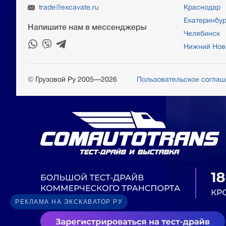
trade@excavate.ru
Краснодар
Екатеринбур
Напишите нам в мессенджеры
Челябинск
Нижний Нов
© Грузовой Ру 2005—2026
Пользовательское согла