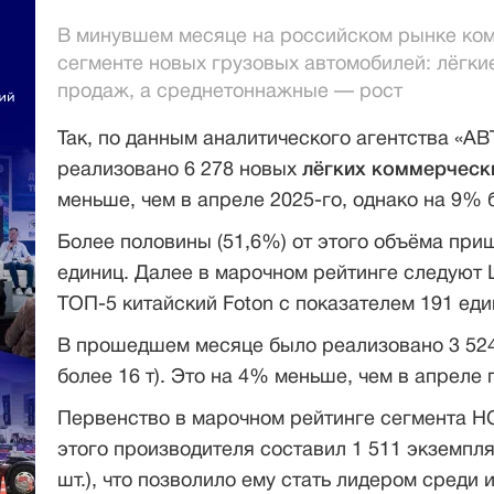
В минувшем месяце на российском рынке ком
сегменте новых грузовых автомобилей: лёгк
продаж, а среднетоннажные — рост
Так, по данным аналитического агентства «А
реализовано 6 278 новых
лёгких коммерческ
меньше, чем в апреле 2025-го, однако на 9% 
Более половины (51,6%) от этого объёма приш
единиц. Далее в марочном рейтинге следуют LAD
ТОП-5 китайский Foton с показателем 191 еди
В прошедшем месяце было реализовано 3 52
более 16 т). Это на 4% меньше, чем в апреле 
Первенство в марочном рейтинге сегмента H
этого производителя составил 1 511 экземпл
шт.), что позволило ему стать лидером среди 