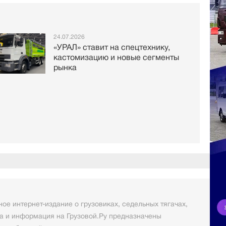
24.07.2026
«УРАЛ» ставит на спецтехнику,
кастомизацию и новые сегменты
рынка
ое интернет-издание о грузовиках, седельных тягачах,
а и информация на Грузовой.Ру предназначены