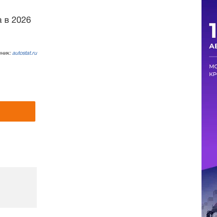
а в 2026
чник:
autostat.ru