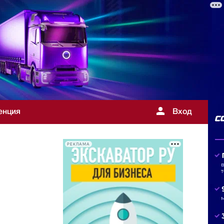
енция
Вход
РЕКЛАМА