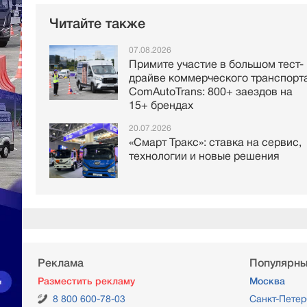
Читайте также
07.08.2026
Примите участие в большом тест-
драйве коммерческого транспорт
ComAutoTrans: 800+ заездов на
15+ брендах
20.07.2026
«Смарт Тракс»: ставка на сервис,
технологии и новые решения
Реклама
Популярны
Разместить рекламу
Москва
8 800 600-78-03
Санкт-Петер