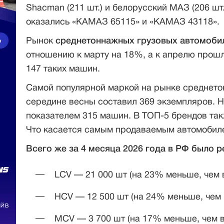
Shacman (211 шт.) и белорусский МАЗ (206 ш
оказались «КАМАЗ 65115» и «КАМАЗ 43118».
Рынок
среднетоннажных грузовых автомоби
отношению к марту на 18%, а к апрелю прош
147 таких машин.
Самой популярной маркой на рынке среднето
середине весны составил 369 экземпляров. 
показателем 315 машин. В ТОП-5 брендов также 
Что касается самым продаваемым автомобиле
Всего же за 4 месяца 2026 года в РФ было р
LCV — 21 000 шт (на 23% меньше, чем 
HCV — 12 500 шт (на 24% меньше, чем 
MCV — 3 700 шт (на 17% меньше, чем в