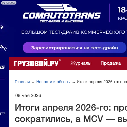
РЕКЛАМА
Журналы
Продажа
Главная
→
Новости и обзоры
→ Итоги апреля 2026-го: пр
08 мая 2026
Итоги апреля 2026-го: п
сократились, а MCV — в